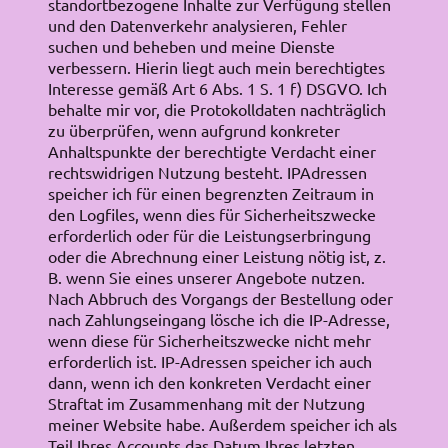
standortbezogene Inhalte zur Verfügung stellen
und den Datenverkehr analysieren, Fehler
suchen und beheben und meine Dienste
verbessern. Hierin liegt auch mein berechtigtes
Interesse gemäß Art 6 Abs. 1 S. 1 f) DSGVO. Ich
behalte mir vor, die Protokolldaten nachträglich
zu überprüfen, wenn aufgrund konkreter
Anhaltspunkte der berechtigte Verdacht einer
rechtswidrigen Nutzung besteht. IPAdressen
speicher ich für einen begrenzten Zeitraum in
den Logfiles, wenn dies für Sicherheitszwecke
erforderlich oder für die Leistungserbringung
oder die Abrechnung einer Leistung nötig ist, z.
B. wenn Sie eines unserer Angebote nutzen.
Nach Abbruch des Vorgangs der Bestellung oder
nach Zahlungseingang lösche ich die IP-Adresse,
wenn diese für Sicherheitszwecke nicht mehr
erforderlich ist. IP-Adressen speicher ich auch
dann, wenn ich den konkreten Verdacht einer
Straftat im Zusammenhang mit der Nutzung
meiner Website habe. Außerdem speicher ich als
Teil Ihres Accounts das Datum Ihres letzten