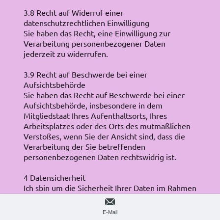
3.8 Recht auf Widerruf einer
datenschutzrechtlichen Einwilligung
Sie haben das Recht, eine Einwilligung zur
Verarbeitung personenbezogener Daten
jederzeit zu widerrufen.
3.9 Recht auf Beschwerde bei einer
Aufsichtsbehörde
Sie haben das Recht auf Beschwerde bei einer
Aufsichtsbehörde, insbesondere in dem
Mitgliedstaat Ihres Aufenthaltsorts, Ihres
Arbeitsplatzes oder des Orts des mutmaßlichen
Verstoßes, wenn Sie der Ansicht sind, dass die
Verarbeitung der Sie betreffenden
personenbezogenen Daten rechtswidrig ist.
4 Datensicherheit
Ich sbin um die Sicherheit Ihrer Daten im Rahmen
der geltenden Datenschutzgesetze und
technischen Möglichkeiten maximal bemüht. Ihre
E-Mail
persönlichen Daten werden bei mir verschlüsselt